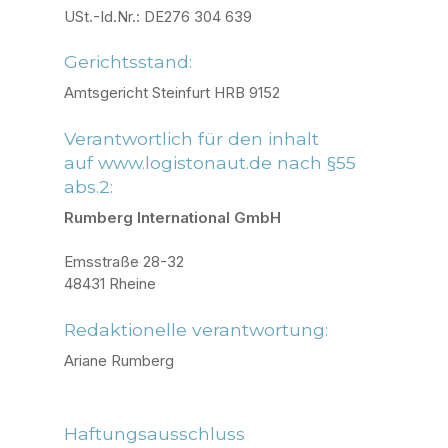
USt.-Id.Nr.: DE276 304 639
Gerichtsstand:
Amtsgericht Steinfurt HRB 9152
Verantwortlich für den inhalt
auf
www.logistonaut.de
nach §55
abs.2:
Rumberg International GmbH
Emsstraße 28-32
48431 Rheine
Redaktionelle verantwortung:
Ariane Rumberg
Haftungsausschluss